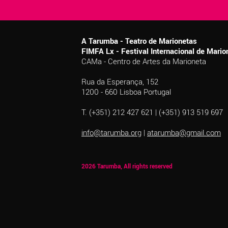
A Tarumba - Teatro de Marionetas
FIMFA Lx - Festival Internacional de Mar
CAMa - Centro de Artes da Marioneta
Rua da Esperança, 152
1200 - 660 Lisboa Portugal
T. (+351) 212 427 621 | (+351) 913 519 697
info@tarumba.org
|
atarumba@gmail.com
2026 Tarumba, All rights reserved