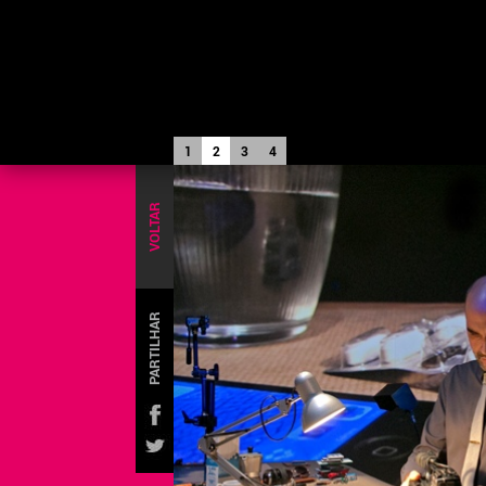
1
2
3
4
VOLTAR
PARTILHAR