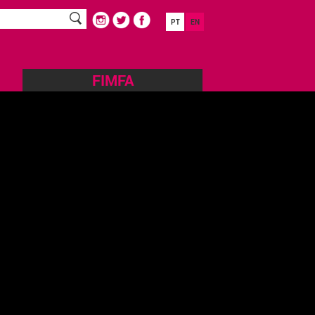
PT
EN
FIMFA