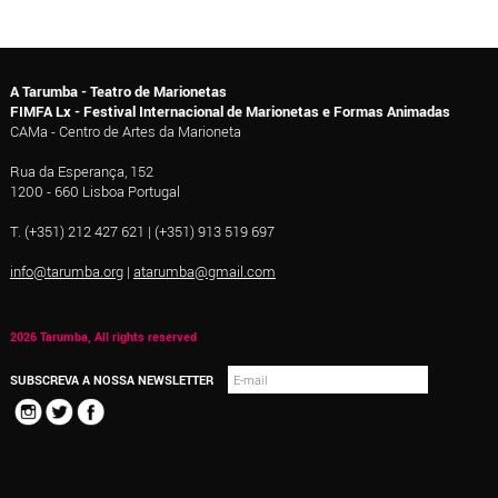
A Tarumba - Teatro de Marionetas
FIMFA Lx - Festival Internacional de Marionetas e Formas Animadas
CAMa - Centro de Artes da Marioneta
Rua da Esperança, 152
1200 - 660 Lisboa Portugal
T. (+351) 212 427 621 | (+351) 913 519 697
info@tarumba.org
|
atarumba@gmail.com
2026 Tarumba, All rights reserved
SUBSCREVA A NOSSA NEWSLETTER