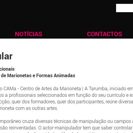
NOTÍCIAS
CONTACTOS
lar
cionais
o de Marionetas e Formas Animadas
CAMa - Centro de Artes da Marioneta | A Tarumba, iniciado e
os a profissionais seleccionados em função do seu currículo e ex
ecção, quer dos formadores, quer dos participantes, reúne diversas
ioneta com as outras artes.
emporâneo cruza diversas técnicas de manipulação ou campos ar
são reinventadas. O actor-manipulador tem que saber controlar 