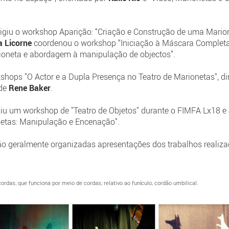
rigiu o workshop Aparição: “Criação e Construção de uma Mario
a Licorne
coordenou o workshop “Iniciação à Máscara Completa
ioneta e abordagem à manipulação de objectos”.
hops "O Actor e a Dupla Presença no Teatro de Marionetas", di
 de
Rene Baker
.
giu um workshop de "Teatro de Objetos" durante o FIMFA Lx18 e
etas: Manipulação e Encenação".
ão geralmente organizadas apresentações dos trabalhos realiza
ordas; que funciona por meio de cordas; relativo ao funículo, cordão umbilical.