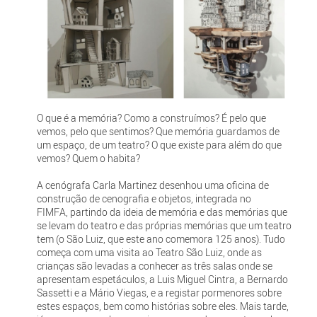
O que é a memória? Como a construímos? É pelo que
vemos, pelo que sentimos? Que memória guardamos de
um espaço, de um teatro? O que existe para além do que
vemos? Quem o habita?
A cenógrafa Carla Martinez desenhou uma oficina de
construção de cenografia e objetos, integrada no
FIMFA, partindo da ideia de memória e das memórias que
se levam do teatro e das próprias memórias que um teatro
tem (o São Luiz, que este ano comemora 125 anos). Tudo
começa com uma visita ao Teatro São Luiz, onde as
crianças são levadas a conhecer as três salas onde se
apresentam espetáculos, a Luis Miguel Cintra, a Bernardo
Sassetti e a Mário Viegas, e a registar pormenores sobre
estes espaços, bem como histórias sobre eles. Mais tarde,