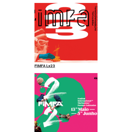
FIMFA Lx23