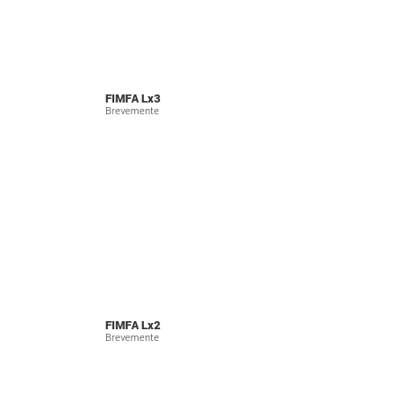
FIMFA Lx3
Brevemente
FIMFA Lx2
Brevemente