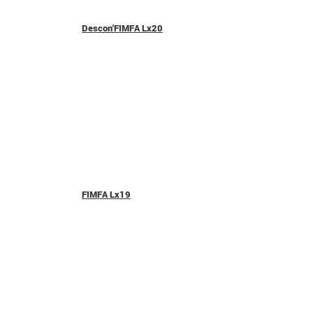
Descon'FIMFA Lx20
FIMFA Lx19