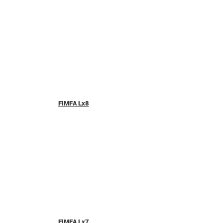
FIMFA Lx8
FIMFA Lx7