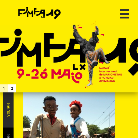
1
2
VOLTAR