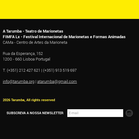
A Tarumba - Teatro de Marionetas
FIMFA Lx - Festival Internacional de Marionetas e Formas Animadas
CAMa - Centro de Artes da Marioneta
Rua da Esperança, 152
1200 - 660 Lisboa Portugal
T. (+351) 212 427 621 | (+351) 913 519 697
info@tarumba.org
|
atarumba@gmail.com
2026 Tarumba, All rights reserved
SUBSCREVA A NOSSA NEWSLETTER