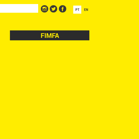
PT
EN
FIMFA