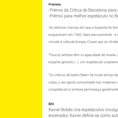
Prémios
-Prémio da Crítica de Barcelona para
-Prémio para melhor espetáculo no B
"Ao retomar o tempo em que a Espanha foi tom
esqueceram em 1942. Mais precisamente - e e
circular à volta da Europa,
Cosas que se olvida
"Poucos artistas têm a capacidade de revelar 
espanto genuíno (...). Um espetáculo surpreende
"Os críticos de teatro falam há muito tempo de
corpo, o seu gesto concentrado nos materiais 
o espetáculo e, embora permaneça geralmente 
BIO
Xavier Bobés cria espetáculos invulg
encenador, Xavier define-se como aut