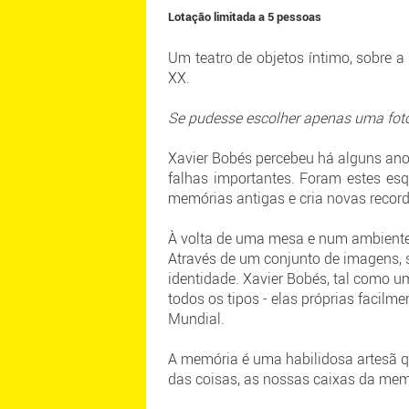
Lotação limitada a 5 pessoas
Um teatro de objetos íntimo, sobre 
XX.
Se pudesse escolher apenas uma fotog
Xavier Bobés percebeu há alguns an
falhas importantes. Foram estes es
memórias antigas e cria novas recor
À volta de uma mesa e num ambiente 
Através de um conjunto de imagens, s
identidade. Xavier Bobés, tal como
todos os tipos - elas próprias facil
Mundial.
A memória é uma habilidosa artesã qu
das coisas, as nossas caixas da memó