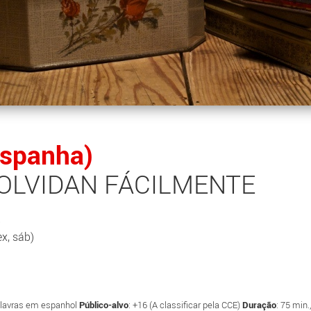
Espanha)
 OLVIDAN FÁCILMENTE
x, sáb)
alavras em espanhol
Público-alvo
: +16 (A classificar pela CCE)
Duração
: 75 min