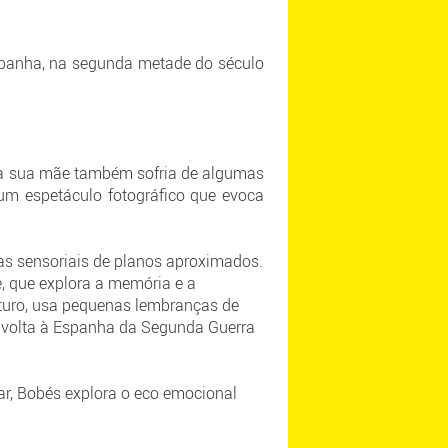
Espanha, na segunda metade do século
 a sua mãe também sofria de algumas
 um espetáculo fotográfico que evoca
as sensoriais de planos aproximados.
e, que explora a memória e a
turo, usa pequenas lembranças de
de volta à Espanha da Segunda Guerra
ar, Bobés explora o eco emocional