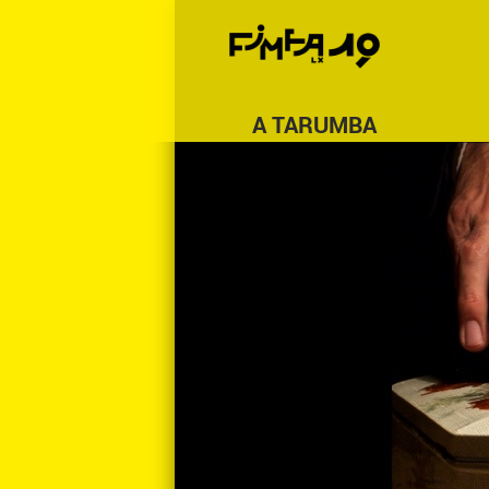
A TARUMBA