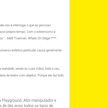
de-nos a interrogar o que as pessoas
osso próprio tempo. Com o extremismo a
os." - Matt Trueman,
Whats On Stage
****
niverso estético particular causa geralmente
a realidade, vendo as suas mãos, todo o seu
ria de teatro com objetos. Porque ele faz todo
ia Playground. Ator-manipulador e
s de dez anos todos os tipos de