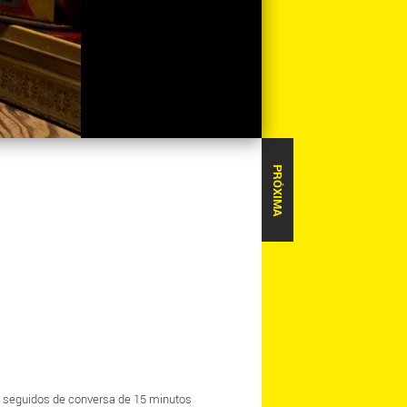
PRÓXIMA
., seguidos de conversa de 15 minutos