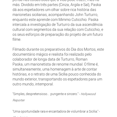
más. Dividido em três partes (Cinza, Argila e Sal), Paska
dá aos espetadores um olhar sobre rica história das
marionetas sicilianas, acompanhando John Turturro,
enquanto este aprende com Mimmo Cuticchio. Paska
intercala a investigação de Turturro da sua ascendência
cultural com segmentos da sua relação com Cuticchio, e
os seus esforços de preparação do projeto de um futuro
filme.
Filmado durante os preparativos do Dia dos Mortos, este
documentário mágico e realista foi realizado pelo
colaborador de longa data de Turturro, Roman
Paska, um marionetista de renome mundial. O filme é,
simultaneamente, uma homenagem à arte de contar
histórias, e o retrato de uma Sicília pouco conhecida do
mundo exterior, transportando os espetadores para um
outro mundo, intemporal.
"Simples, despretensioso... pungente e sincero." -
Hollywood
Reporter
"Uma oportunidade rara e encantadora de vislumbrar a Sicília." -