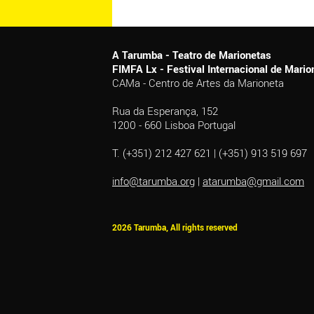
A Tarumba - Teatro de Marionetas
FIMFA Lx - Festival Internacional de Mar
CAMa - Centro de Artes da Marioneta
Rua da Esperança, 152
1200 - 660 Lisboa Portugal
T. (+351) 212 427 621 | (+351) 913 519 697
info@tarumba.org
|
atarumba@gmail.com
2026 Tarumba, All rights reserved