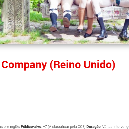
e Company (Reino Unido)
as em inglês
Público-alvo
: +7 (A classificar pela CCE)
Duração
: Várias interven