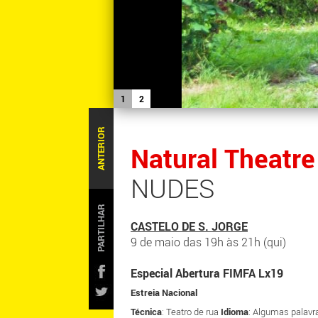
1
2
ANTERIOR
Natural Theatr
NUDES
PARTILHAR
CASTELO DE S. JORGE
9 de maio das 19h às 21h (qui)
Especial Abertura FIMFA Lx19
Estreia Nacional
Técnica
: Teatro de rua
Idioma
: Algumas palavr