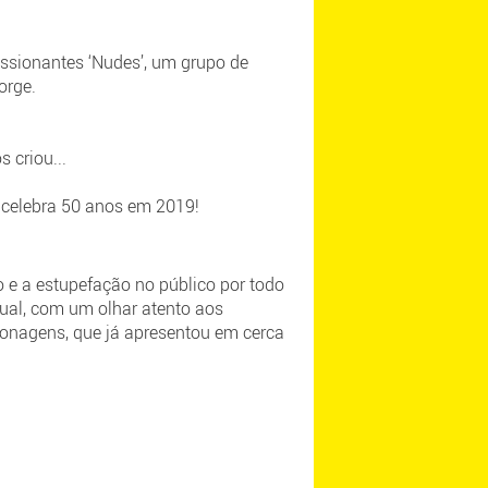
ssionantes ‘Nudes’, um grupo de
orge.
 criou...
 celebra 50 anos em 2019!
 e a estupefação no público por todo
ual, com um olhar atento aos
sonagens, que já apresentou em cerca