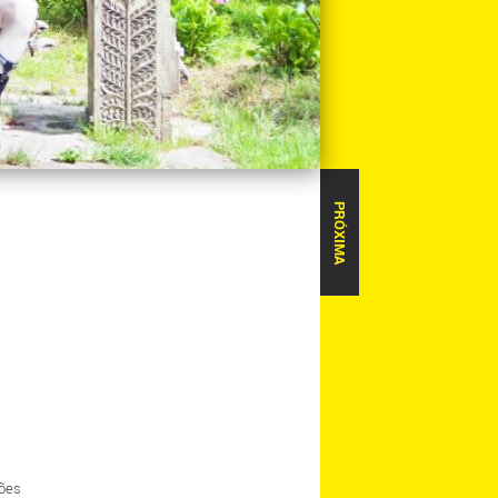
PRÓXIMA
ções