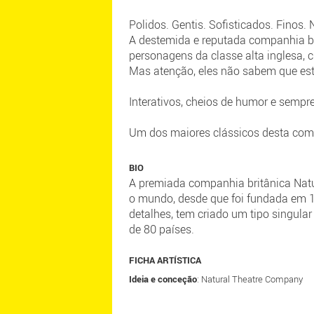
Polidos. Gentis. Sofisticados. Finos. 
A destemida e reputada companhia br
personagens da classe alta inglesa, 
Mas atenção, eles não sabem que es
Interativos, cheios de humor e sempre
Um dos maiores clássicos desta comp
BIO
A premiada companhia britânica Natur
o mundo, desde que foi fundada em 1
detalhes, tem criado um tipo singula
de 80 países.
FICHA ARTÍSTICA
Ideia e conceção
: Natural Theatre Company