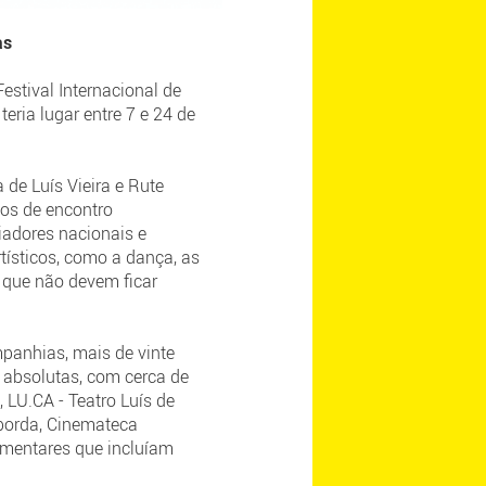
das
estival Internacional de
ria lugar entre 7 e 24 de
de Luís Vieira e Rute
tos de encontro
iadores nacionais e
tísticos, como a dança, as
s que não devem ficar
panhias, mais de vinte
s absolutas, com cerca de
 LU.CA - Teatro Luís de
aborda, Cinemateca
ementares que incluíam