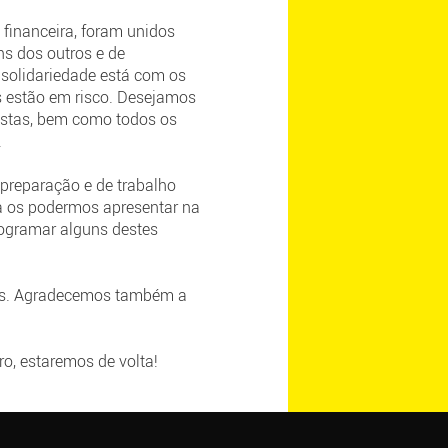
financeira, foram unidos
s dos outros e de
 solidariedade está com os
os estão em risco. Desejamos
tistas, bem como todos os
.
preparação e de trabalho
a os podermos apresentar na
rogramar alguns destes
nos. Agradecemos também a
o, estaremos de volta!