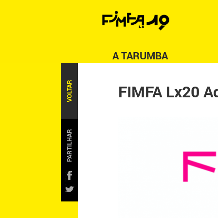
A TARUMBA
VOLTAR
FIMFA Lx20 A
PARTILHAR