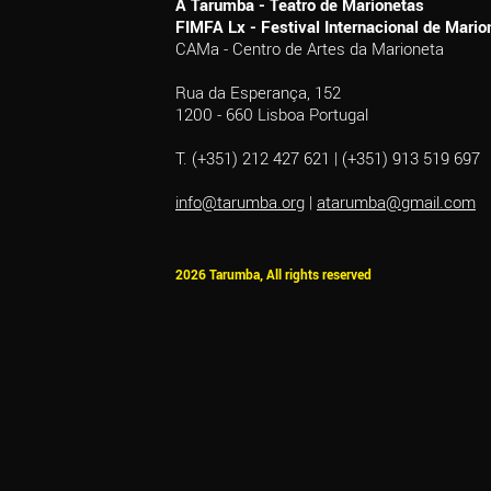
A Tarumba - Teatro de Marionetas
FIMFA Lx - Festival Internacional de Mar
CAMa - Centro de Artes da Marioneta
Rua da Esperança, 152
1200 - 660 Lisboa Portugal
T. (+351) 212 427 621 | (+351) 913 519 697
info@tarumba.org
|
atarumba@gmail.com
2026 Tarumba, All rights reserved