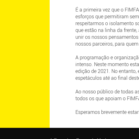
É a primeira vez que o FIMF
esforços que permitiram sem
respeitarmos o isolamento so
que estão na linha da frente
unir os nossos pensamentos c
nossos parceiros, para quem
A programação e organização
intenso. Neste momento est
edição de 2021. No entanto,
espetáculos até ao final des
Ao nosso público de todas 
todos os que apoiam o FIMFA,
Esperamos brevemente estar j