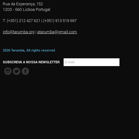
Rua da Esperança, 152
1200 - 660 Lisboa Portugal
T. (+351) 212 427 621 | (+351) 913 519 697
info@tarumba.org
|
atarumba@gmail.com
2026 Tarumba, All rights reserved
SUBSCREVA A NOSSA NEWSLETTER