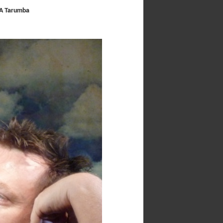
 A Tarumba