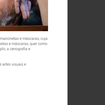
e marionetas e máscaras, cuja
ionetas e máscaras, quer como
plo, a cenografia e
e artes visuais e