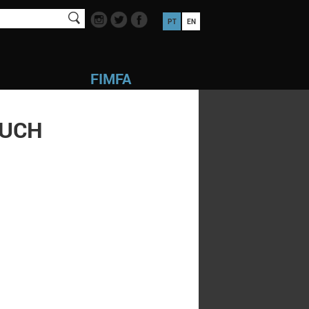
PT
EN
FIMFA
OUCH