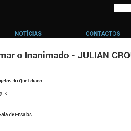
NOTÍCIAS
CONTACTOS
mar o Inanimado - JULIAN CR
bjetos do Quotidiano
(UK)
Sala de Ensaios