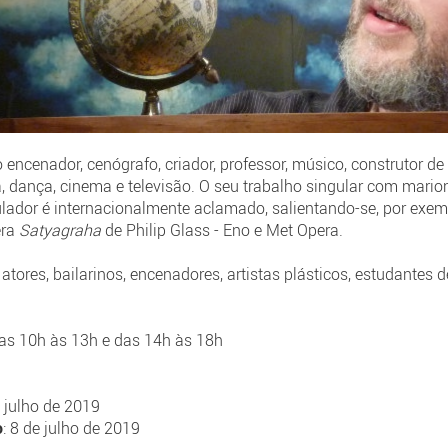
encenador, cenógrafo, criador, professor, músico, construtor d
ra, dança, cinema e televisão. O seu trabalho singular com mar
ulador é internacionalmente aclamado, salientando-se, por exem
era
Satyagraha
de Philip Glass - Eno e Met Opera.
 atores, bailarinos, encenadores, artistas plásticos, estudantes d
as 10h às 13h e das 14h às 18h
e julho de 2019
o
: 8 de julho de 2019