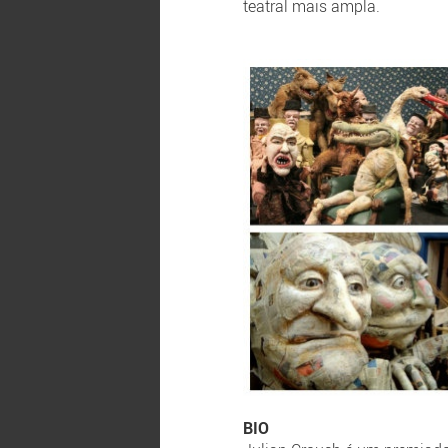
teatral mais ampla.
BIO