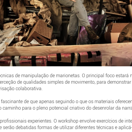
écnicas de manipulação de marionetas. O principal foco estará n
 perceção de qualidades simples de movimento, para demonstrar
isação colaborativa.
 fascinante de que apenas seguindo o que os materiais oferece
r o caminho para o pleno potencial criativo do desenrolar da narra
profissionais experientes. O workshop envolve exercícios de in
 serão debatidas formas de utilizar diferentes técnicas e aplicá