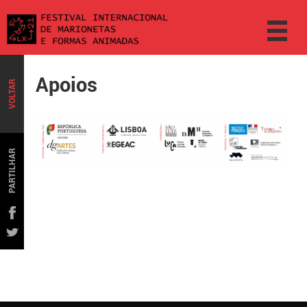
Apoios
VOLTAR
PARTILHAR