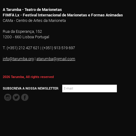
A Tarumba - Teatro de Marionetas
FIMFA Lx - Festival Internacional de Marionetas e Formas Animadas
CAMa - Centro de Artes da Marioneta
Rua da Esperança, 152
1200 - 660 Lisboa Portugal
T. (+351) 212 427 621 | (+351) 913 519 697
info@tarumba.org
|
atarumba@gmail.com
2026 Tarumba, All rights reserved
SUBSCREVA A NOSSA NEWSLETTER