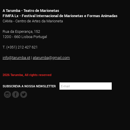
A Tarumba - Teatro de Marionetas
FIMFA Lx - Festival Internacional de Marionetas e Formas Animadas
CAMa - Centro de Artes da Marioneta
Rua da Esperança, 152
1200 - 660 Lisboa Portugal
T. (+351) 212 427 621
info@tarumba.pt
|
atarumba@gmail.com
2026 Tarumba, All rights reserved
SUBSCREVA A NOSSA NEWSLETTER