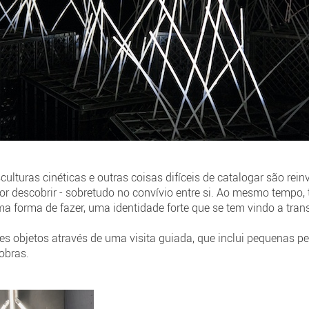
culturas cinéticas e outras coisas difíceis de catalogar são rei
or descobrir - sobretudo no convívio entre si. Ao mesmo tempo
uma forma de fazer, uma identidade forte que se tem vindo a tr
es objetos através de uma visita guiada, que inclui pequenas p
obras.