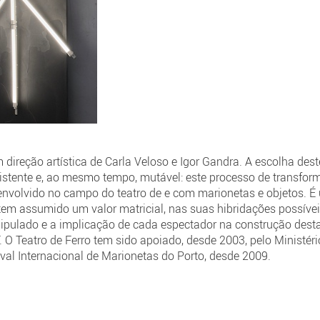
direção artística de Carla Veloso e Igor Gandra. A escolha dest
istente e, ao mesmo tempo, mutável: este processo de transform
nvolvido no campo do teatro de e com marionetas e objetos. É
em assumido um valor matricial, nas suas hibridações possíveis
ipulado e a implicação de cada espectador na construção desta 
F. O Teatro de Ferro tem sido apoiado, desde 2003, pelo Ministéri
tival Internacional de Marionetas do Porto, desde 2009.