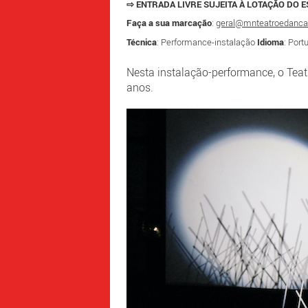
⇨ ENTRADA LIVRE SUJEITA À LOTAÇÃO DO 
Faça a sua marcação
:
geral@mnteatroedanca
Técnica
: Performance-instalação
Idioma
: Por
Nesta instalação-performance, o Teat
anos.