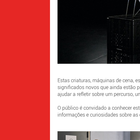
Estas criaturas, máquinas de cena, es
significados novos que ainda estão p
ajudar a refletir sobre um percurso, 
O público é convidado a conhecer est
informações e curiosidades sobre as 