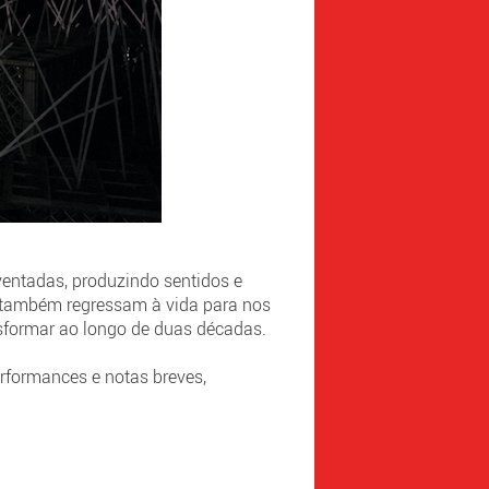
nventadas, produzindo sentidos e
, também regressam à vida para nos
ansformar ao longo de duas décadas.
erformances e notas breves,