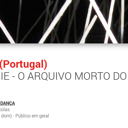
 (Portugal)
E - O ARQUIVO MORTO DO
 DANÇA
colas
 dom) - Público em geral