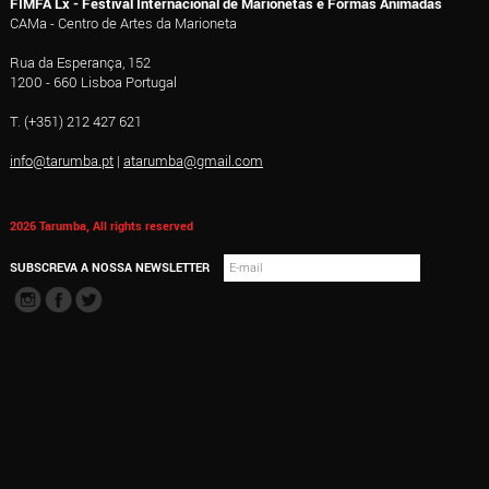
FIMFA Lx - Festival Internacional de Marionetas e Formas Animadas
CAMa - Centro de Artes da Marioneta
Rua da Esperança, 152
1200 - 660 Lisboa Portugal
T. (+351) 212 427 621
info@tarumba.pt
|
atarumba@gmail.com
2026 Tarumba, All rights reserved
SUBSCREVA A NOSSA NEWSLETTER