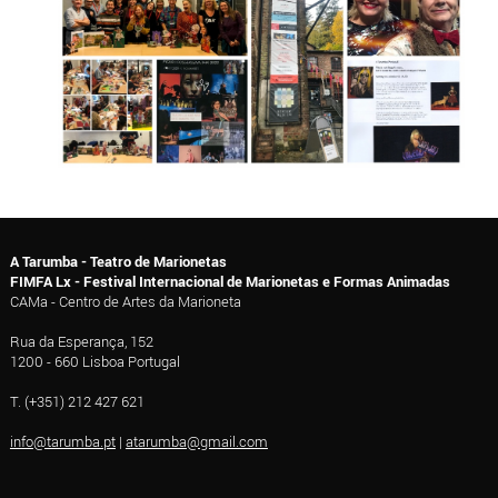
A Tarumba - Teatro de Marionetas
FIMFA Lx - Festival Internacional de Marionetas e Formas Animadas
CAMa - Centro de Artes da Marioneta
Rua da Esperança, 152
1200 - 660 Lisboa Portugal
T. (+351) 212 427 621
info@tarumba.pt
|
atarumba@gmail.com