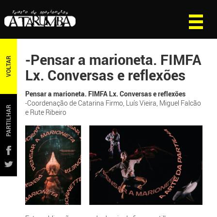
-Pensar a marioneta. FIMFA
VOLTAR
Lx. Conversas e reflexões
Pensar a marioneta. FIMFA Lx. Conversas e reflexões
-Coordenação de Catarina Firmo, Luís Vieira, Miguel Falcão
PARTILHAR
e Rute Ribeiro