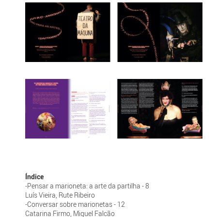
Índice
-Pensar a marioneta: a arte da partilha - 8
Luís Vieira, Rute Ribeiro
-Conversar sobre marionetas - 12
Catarina Firmo, Miguel Falcão