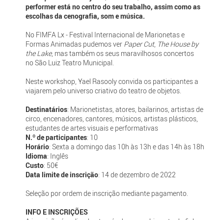
performer está no centro do seu trabalho, assim como as
escolhas da cenografia, som e música.
No FIMFA Lx - Festival Internacional de Marionetas e
Formas Animadas pudemos ver
Paper Cut
,
The House by
the Lake
, mas também os seus maravilhosos concertos
no São Luiz Teatro Municipal.
Neste workshop, Yael Rasooly convida os participantes a
viajarem pelo universo criativo do teatro de objetos.
Destinatários
: Marionetistas, atores, bailarinos, artistas de
circo, encenadores, cantores, músicos, artistas plásticos,
estudantes de artes visuais e performativas
N.º de participantes
: 10
Horário
: Sexta a domingo das 10h às 13h e das 14h às 18h
Idioma
: Inglês
Custo
: 50€
Data limite de inscrição
: 14 de dezembro de 2022
Seleção por ordem de inscrição mediante pagamento.
INFO E INSCRIÇÕES