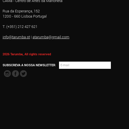
CAMa - Centro de Artes da Marioneta
Rua da Esperança, 152
1200 - 660 Lisboa Portugal
T. (+351) 212 427 621
info@tarumba.pt
|
atarumba@gmail.com
2026 Tarumba, All rights reserved
SUBSCREVA A NOSSA NEWSLETTER