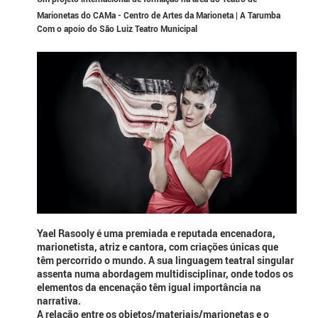
Marionetas do CAMa - Centro de Artes da Marioneta | A Tarumba
Com o apoio do São Luiz Teatro Municipal
Yael Rasooly é uma premiada e reputada encenadora,
marionetista, atriz e cantora, com criações únicas que
têm percorrido o mundo. A sua linguagem teatral singular
assenta numa abordagem multidisciplinar, onde todos os
elementos da encenação têm igual importância na
narrativa.
A relação entre os objetos/materiais/marionetas e o