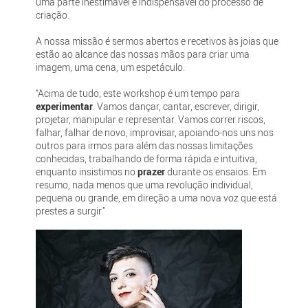
uma parte inestimável e indispensável do processo de
criação.
A nossa missão é sermos abertos e recetivos às joias que
estão ao alcance das nossas mãos para criar uma
imagem, uma cena, um espetáculo.
“Acima de tudo, este workshop é um tempo para
experimentar
. Vamos dançar, cantar, escrever, dirigir,
projetar, manipular e representar. Vamos correr riscos,
falhar, falhar de novo, improvisar, apoiando-nos uns nos
outros para irmos para além das nossas limitações
conhecidas, trabalhando de forma rápida e intuitiva,
enquanto insistimos no
prazer
durante os ensaios. Em
resumo, nada menos que uma revolução individual,
pequena ou grande, em direção a uma nova voz que está
prestes a surgir.”