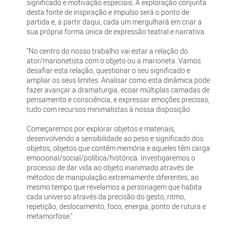
significado e motivação especiais. A exploração conjunta
desta fonte de inspiração e impulso será o ponto de
partida e, a partir daqui, cada um mergulhará em criar a
sua própria forma única de expressão teatral e narrativa.
"No centro do nosso trabalho vai estar a relação do
ator/marionetista com o objeto ou a marioneta. Vamos
desafiar esta relação, questionar o seu significado e
ampliar os seus limites. Analisar como esta dinâmica pode
fazer avançar a dramaturgia, ecoar múltiplas camadas de
pensamento e consciência, e expressar emoções precisas,
tudo com recursos minimalistas à nossa disposição.
Começaremos por explorar objetos e materiais,
desenvolvendo a sensibilidade ao peso e significado dos
objetos, objetos que contêm memória e aqueles têm carga
emocional/social/política/histórica. Investigaremos o
processo de dar vida ao objeto inanimado através de
métodos de manipulação extremamente diferentes, ao
mesmo tempo que revelamos a personagem que habita
cada universo através da precisão do gesto, ritmo,
repetição, deslocamento, foco, energia, ponto de rutura e
metamorfose."