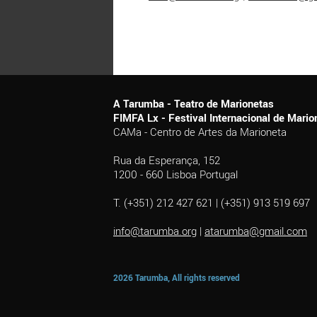
A Tarumba - Teatro de Marionetas
FIMFA Lx - Festival Internacional de Mar
CAMa - Centro de Artes da Marioneta
Rua da Esperança, 152
1200 - 660 Lisboa Portugal
T. (+351) 212 427 621 | (+351) 913 519 697
info@tarumba.org
|
atarumba@gmail.com
2026 Tarumba, All rights reserved