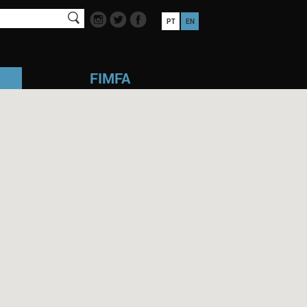
PT
EN
FIMFA