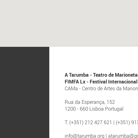
A Tarumba - Teatro de Marioneta
FIMFA Lx - Festival Internacion
CAMa - Centro de Artes da Mario
Rua da Esperança, 152
1200 - 660 Lisboa Portugal
T. (+351) 212 427 621 | (+351) 9
info@tarumba.org
|
atarumba@g