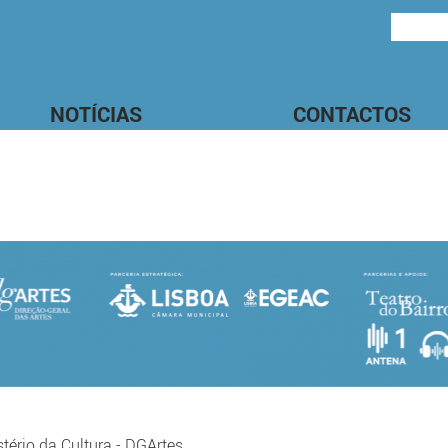
NOTÍCIAS
CONTACTOS
stério da Cultura
-
DGArtes