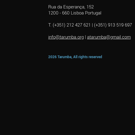
Rua da Esperança, 152
1200 - 660 Lisboa Portugal
T. (+351) 212 427 621 | (+351) 913 519 697
info@tarumba.org
|
atarumba@gmail.com
2026 Tarumba, All rights reserved