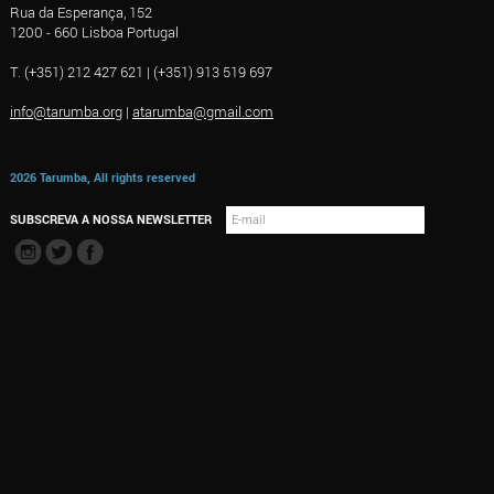
Rua da Esperança, 152
1200 - 660 Lisboa Portugal
T. (+351) 212 427 621 | (+351) 913 519 697
info@tarumba.org
|
atarumba@gmail.com
2026 Tarumba, All rights reserved
SUBSCREVA A NOSSA NEWSLETTER