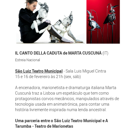
IL CANTO DELLA CADUTA de MARTA CUSCUNÀ
(IT)
Estreia Nacional
São Luiz Teatro Municipal
- Sala Luis Miguel Cintra
15 e 16 de fevereiro às 21h (sex, sáb)
A encenadora, marionetista e dramaturga italiana Marta
Cuscunà traz a Lisboa um espetáculo que tem como
protagonistas corvos mecânicos, manipulados através de
tecnologia usada em animatrónica, para contar uma
história livremente inspirada numa lenda ancestral.
Uma parceria entre o São Luiz Teatro Municipal e A
Tarumba - Teatro de Marionetas