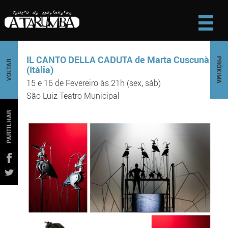
IL CANTO DELLA CADUTA de Marta Cuscunà
PRÓXIMA
VOLTAR
(Itália)
15 e 16 de Fevereiro às 21h (sex, sáb)
São Luiz Teatro Municipal
PARTILHAR