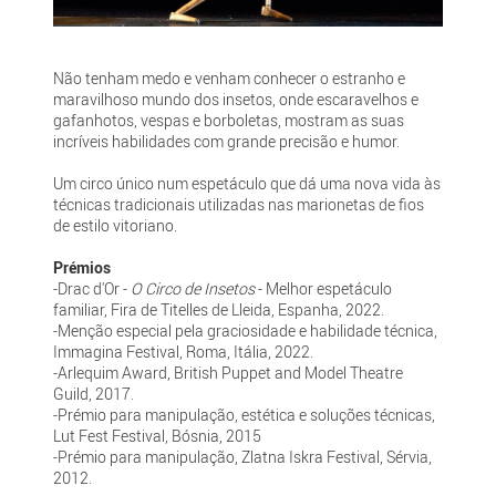
Não tenham medo e venham conhecer o estranho e
maravilhoso mundo dos insetos, onde escaravelhos e
gafanhotos, vespas e borboletas, mostram as suas
incríveis habilidades com grande precisão e humor.
Um circo único num espetáculo que dá uma nova vida às
técnicas tradicionais utilizadas nas marionetas de fios
de estilo vitoriano.
Prémios
-Drac d'Or -
O Circo de Insetos
- Melhor espetáculo
familiar, Fira de Titelles de Lleida, Espanha, 2022.
-Menção especial pela graciosidade e habilidade técnica,
Immagina Festival, Roma, Itália, 2022.
-Arlequim Award, British Puppet and Model Theatre
Guild, 2017.
-Prémio para manipulação, estética e soluções técnicas,
Lut Fest Festival, Bósnia, 2015
-Prémio para manipulação, Zlatna Iskra Festival, Sérvia,
2012.