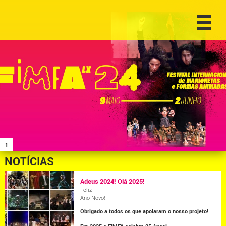
1
NOTÍCIAS
Adeus 2024! Olá 2025!
Feliz
Ano Novo!
Obrigado a todos os que apoiaram o nosso projeto!