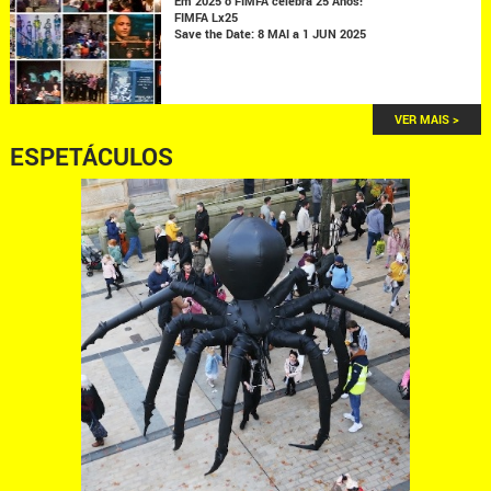
Em 2025 o FIMFA celebra 25 Anos!
FIMFA Lx25
Save the Date: 8 MAI a 1 JUN 2025
VER MAIS >
ESPETÁCULOS