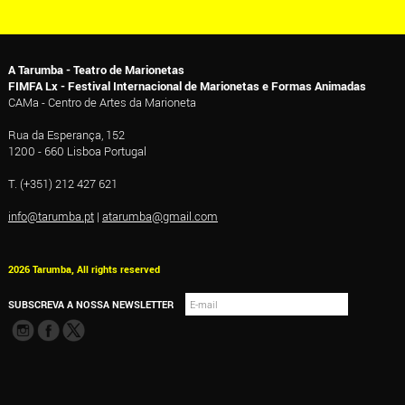
A Tarumba - Teatro de Marionetas
FIMFA Lx - Festival Internacional de Marionetas e Formas Animadas
CAMa - Centro de Artes da Marioneta
Rua da Esperança, 152
1200 - 660 Lisboa Portugal
T. (+351) 212 427 621
info@tarumba.pt
|
atarumba@gmail.com
2026 Tarumba, All rights reserved
SUBSCREVA A NOSSA NEWSLETTER