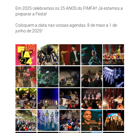
Em 2025 celebramos os 25 ANOS do FIMFA!! Já estamos a
preparar a Festa!
Coloquem a data nas vossas agendas: 8 de maio a 1 de
junho de 2025!