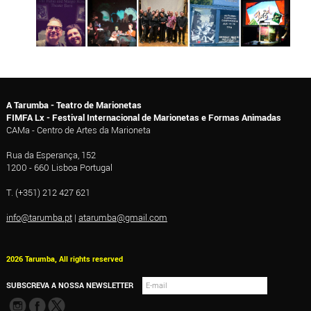
A Tarumba - Teatro de Marionetas
FIMFA Lx - Festival Internacional de Marionetas e Formas Animadas
CAMa - Centro de Artes da Marioneta
Rua da Esperança, 152
1200 - 660 Lisboa Portugal
T. (+351) 212 427 621
info@tarumba.pt
|
atarumba@gmail.com
2026 Tarumba, All rights reserved
SUBSCREVA A NOSSA NEWSLETTER