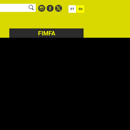
PT
EN
FIMFA