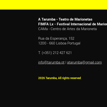
A Tarumba - Teatro de Marionetas
FIMFA Lx - Festival Internacional de Mar
CAMa - Centro de Artes da Marioneta
Rua da Esperança, 152
1200 - 660 Lisboa Portugal
T. (+351) 212 427 621
info@tarumba.pt
|
atarumba@gmail.com
2026 Tarumba, All rights reserved