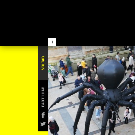
1
VOLTAR
PARTILHAR