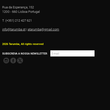
Rua da Esperança, 152
1200 - 660 Lisboa Portugal
T. (+351) 212 427 621
info@tarumba.pt
|
atarumba@gmail.com
2026 Tarumba, All rights reserved
SUBSCREVA A NOSSA NEWSLETTER