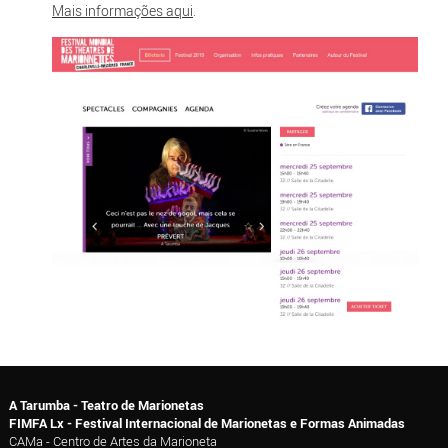
Mais informações aqui
.
A Tarumba - Teatro de Marionetas
FIMFA Lx - Festival Internacional de Marionetas e Formas Animadas
CAMa - Centro de Artes da Marioneta