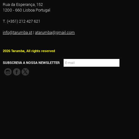
Rua da Esperança, 152
1200 - 660 Lisboa Portugal
T. (+351) 212 427 621
info@tarumba.pt
|
atarumba@gmail.com
2026 Tarumba, All rights reserved
SUBSCREVA A NOSSA NEWSLETTER