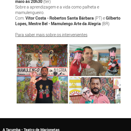
maio às 20h30
(ter)
Sobre a aprendizagem e a vida como palheta e
mamulengueiro.
Com:
Vítor Costa - Robertos Santa Bárbara
(PT) e
Gilberto
Lopes, Mestre Bel - Mamulengo Arte da Alegria
(BR)
Para saber mais sobre os intervenientes
A Tarumba - Teatro de Marionetas