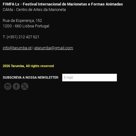
FIMFA Lx - Festival Internacional de Marionetas e Formas Animadas
CAMa - Centro de Artes da Marioneta
Rua da Esperança, 152
1200 - 660 Lisboa Portugal
T. (+351) 212 427 621
info@tarumba.pt
|
atarumba@gmail.com
2026 Tarumba, All rights reserved
SUBSCREVA A NOSSA NEWSLETTER