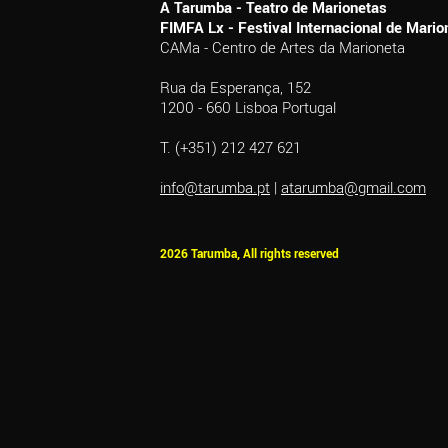
A Tarumba - Teatro de Marionetas
FIMFA Lx - Festival Internacional de Mar
CAMa - Centro de Artes da Marioneta
Rua da Esperança, 152
1200 - 660 Lisboa Portugal
T. (+351) 212 427 621
info@tarumba.pt
|
atarumba@gmail.com
2026 Tarumba, All rights reserved