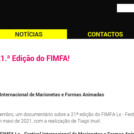
NOTÍCIAS
CONTACTOS
1.ª Edição do FIMFA!
l Internacional de Marionetas e Formas Animadas
vembro, um documentário sobre a 21ª edição do FIMFA Lx - Festi
 maio de 2021, com a realização de Tiago Inuit.