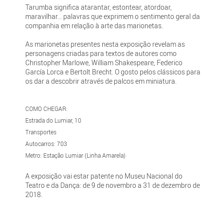
Tarumba significa atarantar, estontear, atordoar,
maravilhar... palavras que exprimem o sentimento geral da
companhia em relação à arte das marionetas.
As marionetas presentes nesta exposição revelam as
personagens criadas para textos de autores como
Christopher Marlowe, William Shakespeare, Federico
García Lorca e Bertolt Brecht. O gosto pelos clássicos para
os dar a descobrir através de palcos em miniatura.
COMO CHEGAR:
Estrada do Lumiar, 10
Transportes
Autocarros: 703
Metro: Estação Lumiar (Linha Amarela)
A exposição vai estar patente no Museu Nacional do
Teatro e da Dança: de 9 de novembro a 31 de dezembro de
2018.