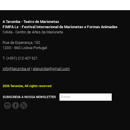
A Tarumba - Teatro de Marionetas
FIMFA Lx - Festival Internacional de Marionetas e Formas Animadas
CAMa - Centro de Artes da Marioneta
Rua da Esperança, 152
1200 - 660 Lisboa Portugal
T. (+351) 212 427 621
info@tarumba.pt
|
atarumba@gmail.com
2026 Tarumba, All rights reserved
SUBSCREVA A NOSSA NEWSLETTER