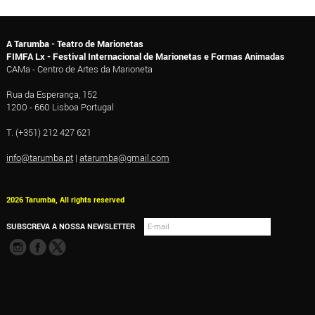
A Tarumba - Teatro de Marionetas
FIMFA Lx - Festival Internacional de Marionetas e Formas Animadas
CAMa - Centro de Artes da Marioneta
Rua da Esperança, 152
1200 - 660 Lisboa Portugal
T. (+351) 212 427 621
info@tarumba.pt
|
atarumba@gmail.com
2026 Tarumba, All rights reserved
SUBSCREVA A NOSSA NEWSLETTER