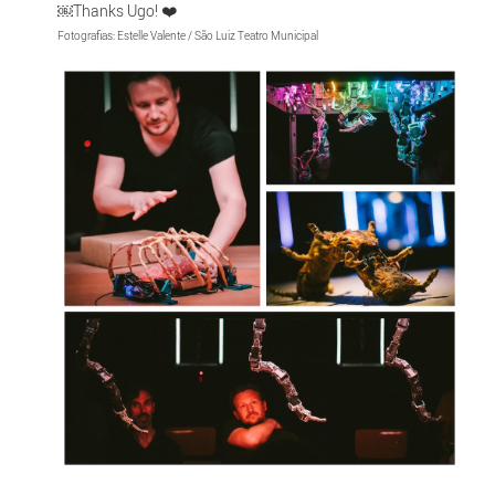
￼Thanks Ugo! ❤️
Fotografias: Estelle Valente / São Luiz Teatro Municipal