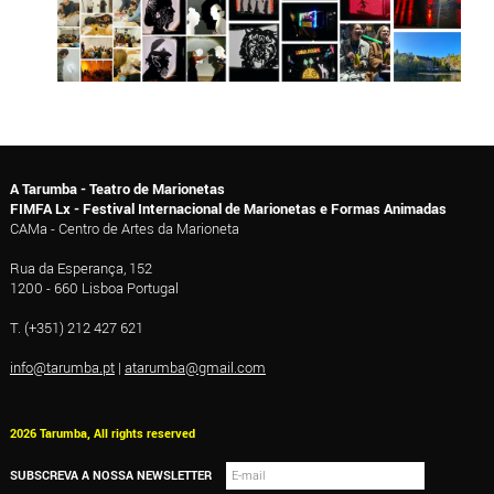
A Tarumba - Teatro de Marionetas
FIMFA Lx - Festival Internacional de Marionetas e Formas Animadas
CAMa - Centro de Artes da Marioneta
Rua da Esperança, 152
1200 - 660 Lisboa Portugal
T. (+351) 212 427 621
info@tarumba.pt
|
atarumba@gmail.com
2026 Tarumba, All rights reserved
SUBSCREVA A NOSSA NEWSLETTER