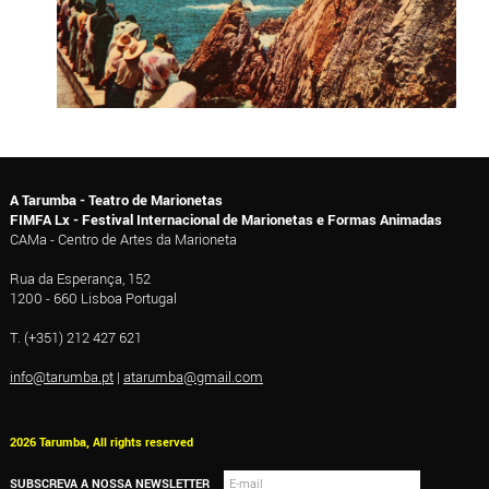
A Tarumba - Teatro de Marionetas
FIMFA Lx - Festival Internacional de Marionetas e Formas Animadas
CAMa - Centro de Artes da Marioneta
Rua da Esperança, 152
1200 - 660 Lisboa Portugal
T. (+351) 212 427 621
info@tarumba.pt
|
atarumba@gmail.com
2026 Tarumba, All rights reserved
SUBSCREVA A NOSSA NEWSLETTER