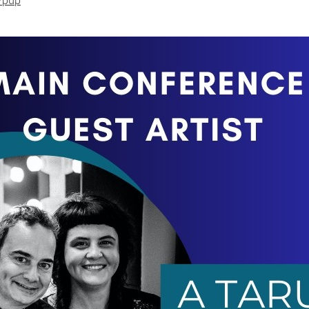
g/pup