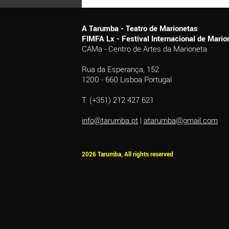
A Tarumba - Teatro de Marionetas
FIMFA Lx - Festival Internacional de Mar
CAMa - Centro de Artes da Marioneta
Rua da Esperança, 152
1200 - 660 Lisboa Portugal
T. (+351) 212 427 621
info@tarumba.pt
|
atarumba@gmail.com
2026 Tarumba, All rights reserved