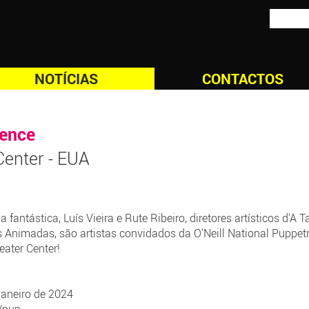
NOTÍCIAS
CONTACTOS
rence
Center - EUA
tástica, Luís Vieira e Rute Ribeiro, diretores artísticos d'A 
 Animadas, são artistas convidados da O'Neill National Puppet
eater Center!
 janeiro de 2024