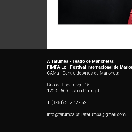
A Tarumba - Teatro de Marionetas
FIMFA Lx - Festival Internacional de Mar
CAMa - Centro de Artes da Marioneta
Rua da Esperança, 152
1200 - 660 Lisboa Portugal
T. (+351) 212 427 621
info@tarumba.pt
|
atarumba@gmail.com