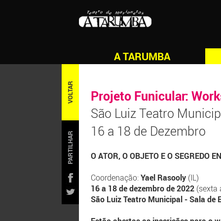
A TARUMBA
VOLTAR
Projeto Funicular: Wor
São Luiz Teatro Municip
16 a 18 de Dezembro
PARTILHAR
O ATOR, O OBJETO E O SEGREDO E
Coordenação:
Yael Rasooly
(IL)
16 a 18 de dezembro de 2022
(sexta
São Luiz Teatro Municipal - Sala de 