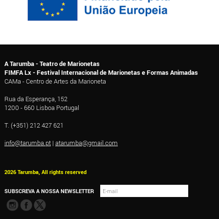
A Tarumba - Teatro de Marionetas
FIMFA Lx - Festival Internacional de Marionetas e Formas Animadas
CAMa - Centro de Artes da Marioneta
Rua da Esperança, 152
1200 - 660 Lisboa Portugal
T. (+351) 212 427 621
info@tarumba.pt
|
atarumba@gmail.com
2026 Tarumba, All rights reserved
SUBSCREVA A NOSSA NEWSLETTER