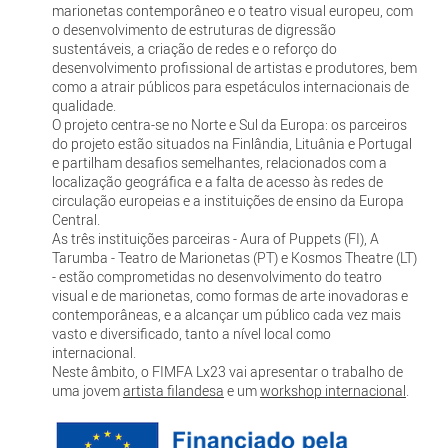
marionetas contemporâneo e o teatro visual europeu, com
o desenvolvimento de estruturas de digressão
sustentáveis, a criação de redes e o reforço do
desenvolvimento profissional de artistas e produtores, bem
como a atrair públicos para espetáculos internacionais de
qualidade.
O projeto centra-se no Norte e Sul da Europa: os parceiros
do projeto estão situados na Finlândia, Lituânia e Portugal
e partilham desafios semelhantes, relacionados com a
localização geográfica e a falta de acesso às redes de
circulação europeias e a instituições de ensino da Europa
Central.
As três instituições parceiras - Aura of Puppets (FI), A
Tarumba - Teatro de Marionetas (PT) e Kosmos Theatre (LT)
- estão comprometidas no desenvolvimento do teatro
visual e de marionetas, como formas de arte inovadoras e
contemporâneas, e a alcançar um público cada vez mais
vasto e diversificado, tanto a nível local como
internacional.
Neste âmbito, o FIMFA Lx23 vai apresentar o trabalho de
uma jovem
artista filandesa
e um
workshop internacional
.