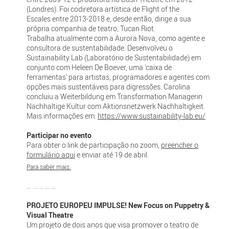
(Londres). Foi codiretora artística de Flight of the
Escales entre 2013-2018 e, desde então, dirige a sua
própria companhia de teatro, Tucan Riot.
Trabalha atualmente com a Aurora Nova, como agente e
consultora de sustentabilidade. Desenvolveu o
Sustainability Lab (Laboratório de Sustentabilidade) em
conjunto com Heleen De Boever, uma 'caixa de
ferramentas' para artistas, programadores e agentes com
opções mais sustentáveis para digressões. Carolina
concluiu a Weiterbildung em Transformation Managerin
Nachhaltige Kultur com Aktionsnetzwerk Nachhaltigkeit.
Mais informações em:
https://www.sustainability-lab.eu/
Participar no evento
Para obter o link de participação no zoom,
preencher o
formulário aqui
e enviar até 19 de abril.
Para saber mais.
… … … … …
PROJETO EUROPEU IMPULSE! New Focus on Puppetry &
Visual Theatre
Um projeto de dois anos que visa promover o teatro de