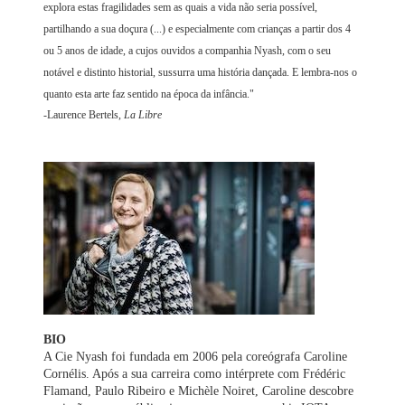
explora estas fragilidades sem as quais a vida não seria possível,
partilhando a sua doçura (...) e especialmente com crianças a partir dos 4
ou 5 anos de idade, a cujos ouvidos a companhia Nyash, com o seu
notável e distinto historial, sussurra uma história dançada. E lembra-nos o
quanto esta arte faz sentido na época da infância."
-Laurence Bertels,
La Libre
BIO
A Cie Nyash foi fundada em 2006 pela coreógrafa Caroline
Cornélis. Após a sua carreira como intérprete com Frédéric
Flamand, Paulo Ribeiro e Michèle Noiret, Caroline descobre