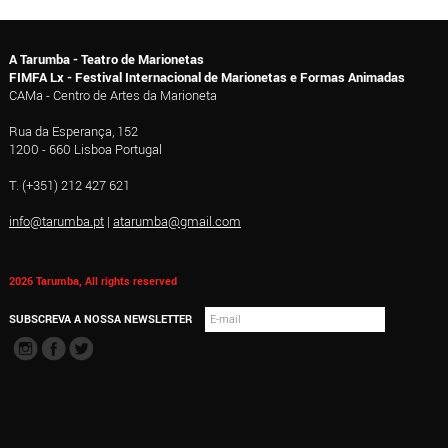
A Tarumba - Teatro de Marionetas
FIMFA Lx - Festival Internacional de Marionetas e Formas Animadas
CAMa - Centro de Artes da Marioneta
Rua da Esperança, 152
1200 - 660 Lisboa Portugal
T. (+351) 212 427 621
info@tarumba.pt
|
atarumba@gmail.com
2026 Tarumba, All rights reserved
SUBSCREVA A NOSSA NEWSLETTER