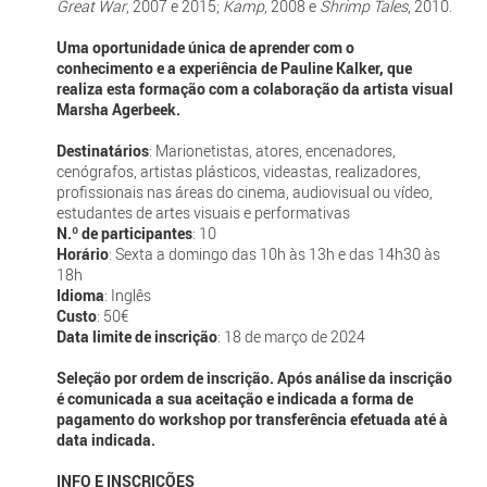
Great War
, 2007 e 2015;
Kamp
, 2008 e
Shrimp Tales
, 2010.
Uma oportunidade única de aprender com o
conhecimento e a experiência de Pauline Kalker, que
realiza esta formação com a colaboração da artista visual
Marsha Agerbeek.
Destinatários
: Marionetistas, atores, encenadores,
cenógrafos, artistas plásticos, videastas, realizadores,
profissionais nas áreas do cinema, audiovisual ou vídeo,
estudantes de artes visuais e performativas
N.º de participantes
: 10
Horário
: Sexta a domingo das 10h às 13h e das 14h30 às
18h
Idioma
: Inglês
Custo
: 50€
Data limite de inscrição
: 18 de março de 2024
Seleção por ordem de inscrição. Após análise da inscrição
é comunicada a sua aceitação e indicada a forma de
pagamento do workshop por transferência efetuada até à
data indicada.
INFO E INSCRIÇÕES