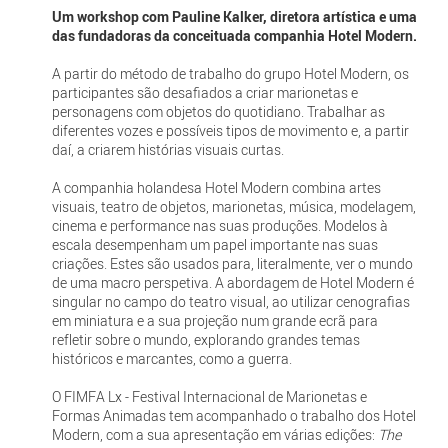
Um workshop com Pauline Kalker, diretora artística e uma
das fundadoras da conceituada companhia Hotel Modern.
A partir do método de trabalho do grupo Hotel Modern, os
participantes são desafiados a criar marionetas e
personagens com objetos do quotidiano. Trabalhar as
diferentes vozes e possíveis tipos de movimento e, a partir
daí, a criarem histórias visuais curtas.
A companhia holandesa Hotel Modern combina artes
visuais, teatro de objetos, marionetas, música, modelagem,
cinema e performance nas suas produções. Modelos à
escala desempenham um papel importante nas suas
criações. Estes são usados para, literalmente, ver o mundo
de uma macro perspetiva. A abordagem de Hotel Modern é
singular no campo do teatro visual, ao utilizar cenografias
em miniatura e a sua projeção num grande ecrã para
refletir sobre o mundo, explorando grandes temas
históricos e marcantes, como a guerra.
O FIMFA Lx - Festival Internacional de Marionetas e
Formas Animadas tem acompanhado o trabalho dos Hotel
Modern, com a sua apresentação em várias edições:
The