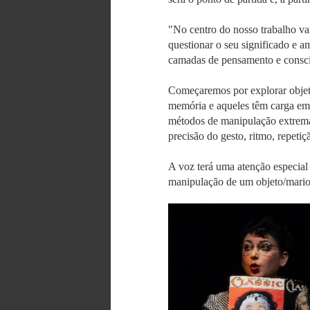
"No centro do nosso trabalho vai
questionar o seu significado e a
camadas de pensamento e consciê
Começaremos por explorar objeto
memória e aqueles têm carga emoc
métodos de manipulação extrema
precisão do gesto, ritmo, repeti
A voz terá uma atenção especial
manipulação de um objeto/marion