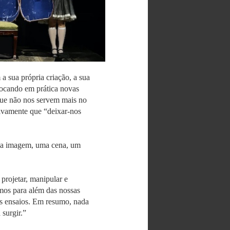
a sua própria criação, a sua
locando em prática novas
 que não nos servem mais no
tivamente que “deixar-nos
 uma imagem, uma cena, um
, projetar, manipular e
rmos para além das nossas
s ensaios. Em resumo, nada
surgir.”