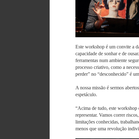
Este workshop é um convite a da
capacidade de sonhar e de ousar
ferramentas num ambiente seguro 
processo criativo, como a neces
perder” no “desconhecido” é uma
A nossa missão é sermos abertos
espetáculo.
“Acima de tudo, este workshop
representar. Vamos correr riscos
limitações conhecidas, trabalhan
menos que uma revolução individ