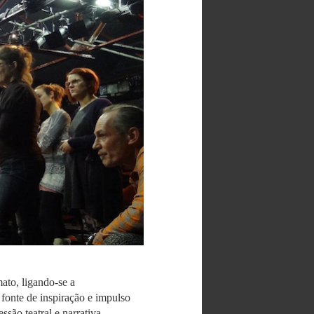
ato, ligando-se a
 fonte de inspiração e impulso
ssão teatral e narrativa.