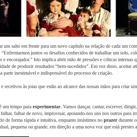
r um salto em frente para um novo capítulo na relação de cada um com 
. “Enfrentarmos juntos os desafios conhecidos de trabalhar um solo, co
e encorajador.” Isto implica abrir mão de pressões e críticas internas
sidade de produzir resultados “bem-sucedidos”. Em vez disso, aceitar a
 parte inestimável e indispensável do processo de criação.
 e recetivos às joias que estão ao alcance das nossas mãos para criar
 é um tempo para
experimentar
. Vamos dançar, cantar, escrever, dirigir
, falhar, falhar de novo, improvisar, apoiando-nos uns nos outros para i
do de forma rápida e intuitiva, enquanto insistimos no
prazer
durante o
ual, pequena ou grande, em direção a uma nova voz que está prestes a 