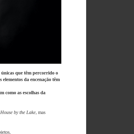
 únicas que têm percorrido o
os elementos da encenação têm
sim como as escolhas da
 House by the Lake
, mas
jetos.