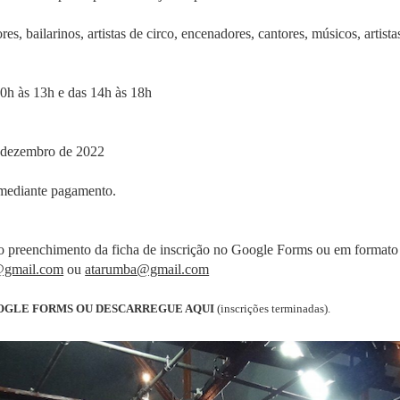
ores, bailarinos, artistas de circo, encenadores, cantores, músicos, artista
0h às 13h e das 14h às 18h
e dezembro de 2022
 mediante pagamento.
 do preenchimento da ficha de inscrição no Google Forms ou em formato 
r@gmail.com
ou
atarumba@gmail.com
OGLE FORMS
OU DESCARREGUE AQUI
(inscrições terminadas).