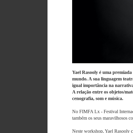
Yael Rasooly é uma premiada e
mundo. A sua linguagem teatra
igual importância na narrativ
A relação entre os objetos/mat
cenografia, som e música.
No FIMFA Lx - Festival Intern
também os seus maravilhosos co
Neste workshop, Yael Rasooly con