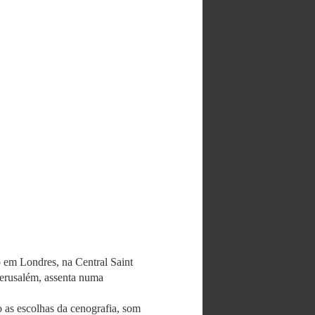
o em Londres, na Central Saint
Jerusalém, assenta numa
o as escolhas da cenografia, som