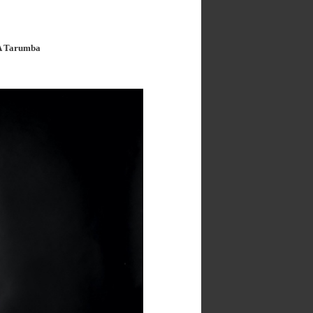
 A Tarumba