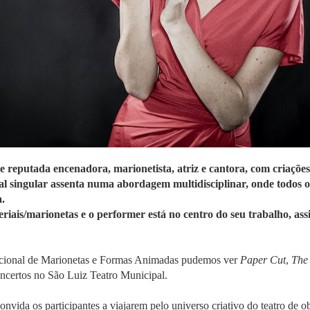
 reputada encenadora, marionetista, atriz e cantora, com criações
l singular assenta numa abordagem multidisciplinar, onde todos 
a.
eriais/marionetas e o performer está no centro do seu trabalho, as
acional de Marionetas e Formas Animadas pudemos ver
Paper Cut
,
The
ncertos no São Luiz Teatro Municipal.
vida os participantes a viajarem pelo universo criativo do teatro de ob