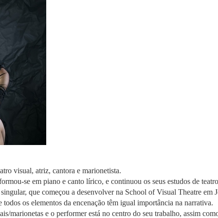
ro visual, atriz, cantora e marionetista.
rmou-se em piano e canto lírico, e continuou os seus estudos de teatr
l singular, que começou a desenvolver na School of Visual Theatre em 
e todos os elementos da encenação têm igual importância na narrativa.
iais/marionetas e o performer está no centro do seu trabalho, assim com