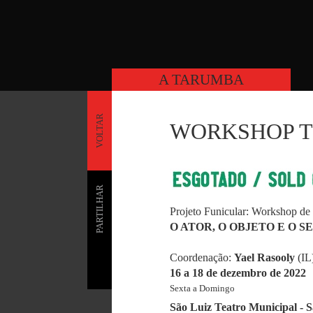
A TARUMBA
VOLTAR
WORKSHOP TEA
PARTILHAR
Projeto Funicular: Workshop de 
O ATOR, O OBJETO E O 
Coordenação:
Yael Rasooly
(IL
16 a 18 de dezembro de 2022
Sexta a Domingo
São Luiz Teatro Municipal - S