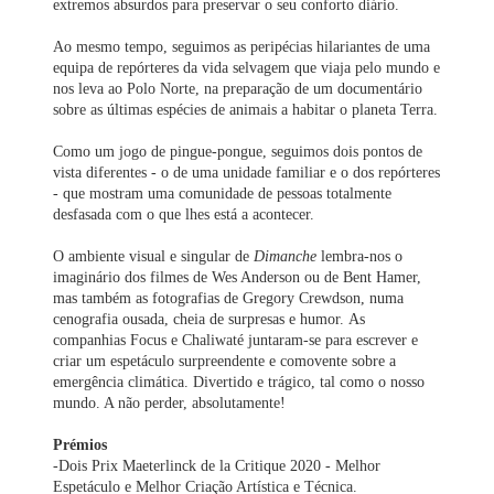
extremos absurdos para preservar o seu conforto diário.
Ao mesmo tempo, seguimos as peripécias hilariantes de uma
equipa de repórteres da vida selvagem que viaja pelo mundo e
nos leva ao Polo Norte, na preparação de um documentário
sobre as últimas espécies de animais a habitar o planeta Terra.
Como um jogo de pingue-pongue, seguimos dois pontos de
vista diferentes - o de uma unidade familiar e o dos repórteres
- que mostram uma comunidade de pessoas totalmente
desfasada com o que lhes está a acontecer.
O ambiente visual e singular de
Dimanche
lembra-nos o
imaginário dos filmes de Wes Anderson ou de Bent Hamer,
mas também as fotografias de Gregory Crewdson, numa
cenografia ousada, cheia de surpresas e humor. As
companhias Focus e Chaliwaté juntaram-se para escrever e
criar um espetáculo surpreendente e comovente sobre a
emergência climática. Divertido e trágico, tal como o nosso
mundo. A não perder, absolutamente!
Prémios
-Dois Prix Maeterlinck de la Critique 2020 - Melhor
Espetáculo e Melhor Criação Artística e Técnica.