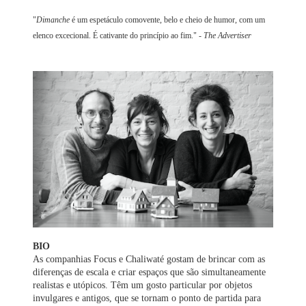
"
Dimanche
é um espetáculo comovente, belo e cheio de humor, com um
elenco excecional. É cativante do princípio ao fim."
- The Advertiser
BIO
As companhias Focus e Chaliwaté gostam de brincar com as
diferenças de escala e criar espaços que são simultaneamente
realistas e utópicos. Têm um gosto particular por objetos
invulgares e antigos, que se tornam o ponto de partida para