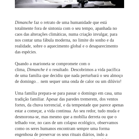
Dimanche
faz o retrato de uma humanidade que está
totalmente fora de sintonia com o seu tempo, apanhada no
caos das alterações climáticas, numa criação invulgar, para
nos contar uma fábula moderna, no limite do sonho e da
realidade, sobre o aquecimento global e o desaparecimento
das espécies.
Quando a marioneta se compromete com o
clima,
Dimanche
é o resultado. Descobrimos a vida pacífica
de uma família que decidiu que nada perturbará o seu almoço
de domingo... nem sequer uma onda de calor ou um dilúvio!
Uma família prepara-se para passar o domingo em casa, uma
tradição familiar. Apesar das paredes tremerem, dos ventos
fortes, da chuva torrencial, e da tempestade que parece apenas
estar a começar, a vida continua. Ao seu redor, tudo muda e
desmorona-se, mas mesmo que a mobília derreta ou que o
telhado voe, no caos de um colapso ecológico, observamos
como os seres humanos encontram sempre uma forma
engenhosa de preservar os seus rituais diários, indo a