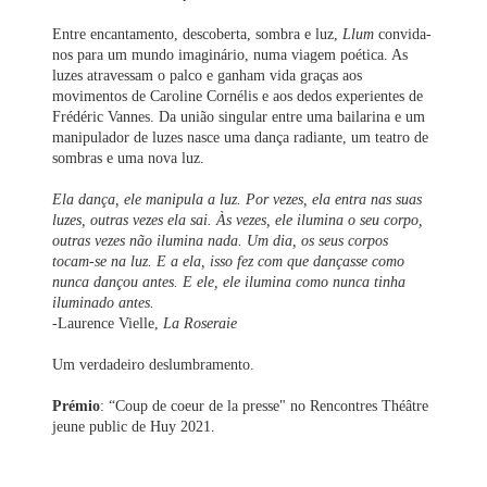
Entre encantamento, descoberta, sombra e luz,
Llum
convida-
nos para um mundo imaginário, numa viagem poética. As
luzes atravessam o palco e ganham vida graças aos
movimentos de Caroline Cornélis e aos dedos experientes de
Frédéric Vannes. Da união singular entre uma bailarina e um
manipulador de luzes nasce uma dança radiante, um teatro de
sombras e uma nova luz.
Ela dança, ele manipula a luz. Por vezes, ela entra nas suas
luzes, outras vezes ela sai. Às vezes, ele ilumina o seu corpo,
outras vezes não ilumina nada. Um dia, os seus corpos
tocam-se na luz. E a ela, isso fez com que dançasse como
nunca dançou antes. E ele, ele ilumina como nunca tinha
iluminado antes.
-Laurence Vielle,
La Roseraie
Um verdadeiro deslumbramento.
Prémio
: “Coup de coeur de la presse" no Rencontres Théâtre
jeune public de Huy 2021.