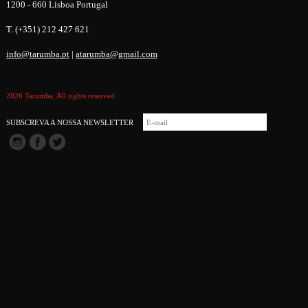
1200 - 660 Lisboa Portugal
T. (+351) 212 427 621
info@tarumba.pt
|
atarumba@gmail.com
2026 Tarumba, All rights reserved
SUBSCREVA A NOSSA NEWSLETTER