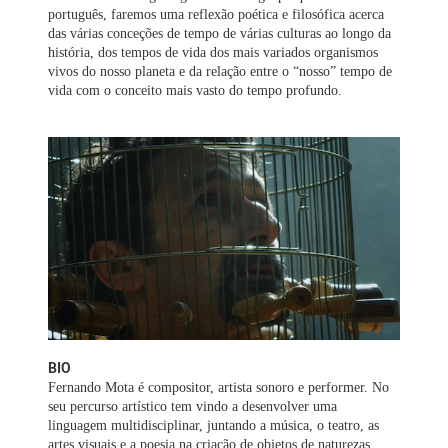
português, faremos uma reflexão poética e filosófica acerca
das várias conceções de tempo de várias culturas ao longo da
história, dos tempos de vida dos mais variados organismos
vivos do nosso planeta e da relação entre o “nosso” tempo de
vida com o conceito mais vasto do tempo profundo.
BIO
Fernando Mota é compositor, artista sonoro e performer. No
seu percurso artístico tem vindo a desenvolver uma
linguagem multidisciplinar, juntando a música, o teatro, as
artes visuais e a poesia na criação de objetos de naturezas