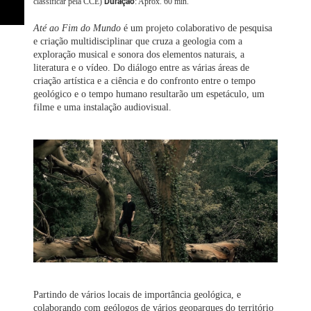
Duração
classificar pela CCE)
: Aprox. 60 min.
Até ao Fim do Mundo
é um projeto colaborativo de pesquisa
e criação multidisciplinar que cruza a geologia com a
exploração musical e sonora dos elementos naturais, a
literatura e o vídeo. Do diálogo entre as várias áreas de
criação artística e a ciência e do confronto entre o tempo
geológico e o tempo humano resultarão um espetáculo, um
filme e uma instalação audiovisual.
Partindo de vários locais de importância geológica, e
colaborando com geólogos de vários geoparques do território