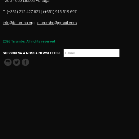
1200 - 660 Lisboa Portugal
T. (+351) 212 427 621 | (+351) 913 519 697
info@tarumba.org
|
atarumba@gmail.com
2026 Tarumba, All rights reserved
SUBSCREVA A NOSSA NEWSLETTER