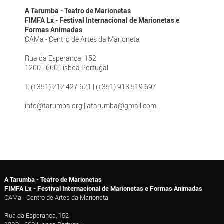
A Tarumba - Teatro de Marionetas
FIMFA Lx - Festival Internacional de Marionetas e
Formas Animadas
CAMa - Centro de Artes da Marioneta
Rua da Esperança, 152
1200 - 660 Lisboa Portugal
T. (+351) 212 427 621 | (+351) 913 519 697
info@tarumba.org
|
atarumba@gmail.com
A Tarumba - Teatro de Marionetas
FIMFA Lx - Festival Internacional de Marionetas e Formas Animadas
CAMa - Centro de Artes da Marioneta
Rua da Esperança, 152