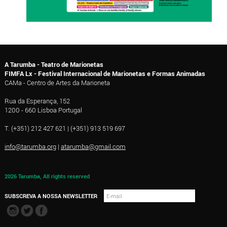
A Tarumba - Teatro de Marionetas
FIMFA Lx - Festival Internacional de Marionetas e Formas Animadas
CAMa - Centro de Artes da Marioneta
Rua da Esperança, 152
1200 - 660 Lisboa Portugal
T. (+351) 212 427 621 | (+351) 913 519 697
info@tarumba.org
|
atarumba@gmail.com
2026 Tarumba, All rights reserved
SUBSCREVA A NOSSA NEWSLETTER