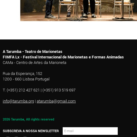
A Tarumba - Teatro de Marionetas
FIMFA Lx - Festival Internacional de Marionetas e Formas Animadas
CAMa - Centro de Artes da Marioneta
Rua da Esperança, 152
1200 - 660 Lisboa Portugal
T. (+351) 212 427 621 | (+351) 913 519 697
info@tarumba.org
|
atarumba@gmail.com
2026 Tarumba, All rights reserved
SUBSCREVA A NOSSA NEWSLETTER