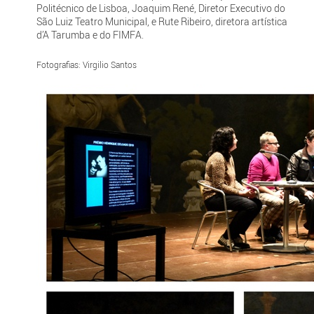
Politécnico de Lisboa, Joaquim René, Diretor Executivo do
São Luiz Teatro Municipal, e Rute Ribeiro, diretora artística
d’A Tarumba e do FIMFA.
Fotografias: Virgilio Santos